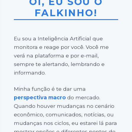
OI, EU SOU O
FALKINHO!
Eu sou a Inteligência Artificial que
monitora e reage por você. Você me
verá na plataforma e por e-mail,
sempre te alertando, lembrando e
informando.
Minha função é te dar uma
perspectiva macro
do mercado.
Quando houver mudanças no cenário
econômico, comunicados, notícias, ou
mudanças nos ciclos, eu estarei lá para
mostrar opções e diferentes pontos de