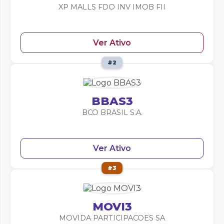
XP MALLS FDO INV IMOB FII
Ver Ativo
#2
BBAS3
BCO BRASIL S.A.
Ver Ativo
#3
MOVI3
MOVIDA PARTICIPACOES SA