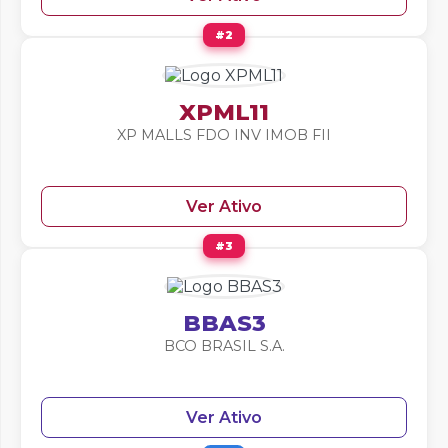
#2
XPML11
XP MALLS FDO INV IMOB FII
Ver Ativo
#3
BBAS3
BCO BRASIL S.A.
Ver Ativo