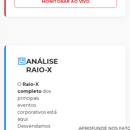
MONITORAR AO VIVO
ANÁLISE
RAIO-X
O
Raio-X
completo
dos
principais
eventos
corporativos está
aqui.
Desvendamos
APROFUNDE NOS FATO