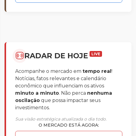
RADAR DE HOJE
LIVE
Acompanhe o mercado em
tempo real
!
Notícias, fatos relevantes e calendário
econômico que influenciam os ativos
minuto a minuto
. Não perca
nenhuma
oscilação
que possa impactar seus
investimentos.
Sua visão estratégica atualizada o dia todo.
O MERCADO ESTÁ AGORA: