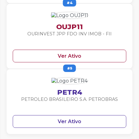
#4
OUJP11
OURINVEST JPP FDO INV IMOB - FII
Ver Ativo
#5
PETR4
PETROLEO BRASILEIRO S.A. PETROBRAS
Ver Ativo