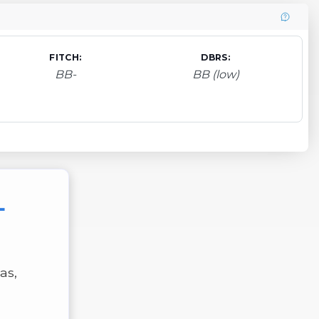
FITCH:
DBRS:
BB-
BB (low)
L
as,