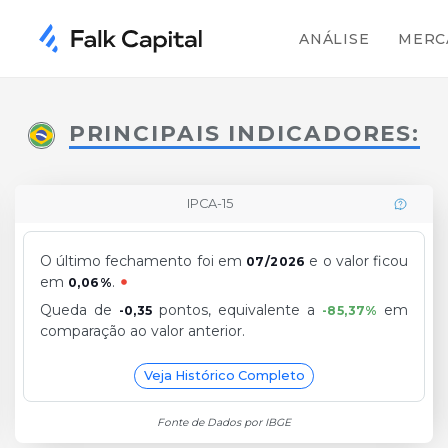
ANÁLISE
MERC
PRINCIPAIS INDICADORES:
IPCA-15
O último fechamento foi em
e o valor ficou
07/2026
em
.
0,06%
Queda de
pontos, equivalente a
em
-0,35
-85,37%
comparação ao valor anterior.
Veja Histórico Completo
Fonte de Dados por IBGE