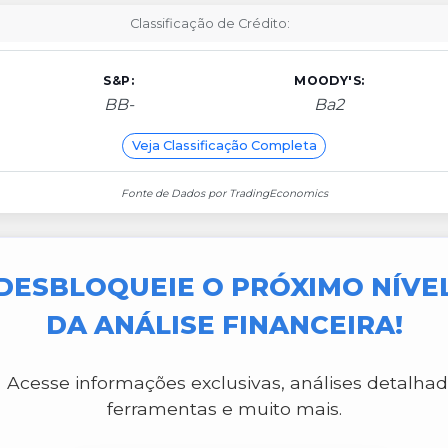
Classificação de Crédito:
S&P:
MOODY'S:
BB-
Ba2
Veja Classificação Completa
Fonte de Dados por TradingEconomics
DESBLOQUEIE O PRÓXIMO NÍVE
DA ANÁLISE FINANCEIRA!
Acesse informações exclusivas, análises detalhad
ferramentas e muito mais.