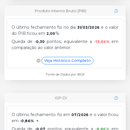
Produto Interno Bruto (PIB):
O último fechamento foi no dia
e o valor
31/03/2026
do PIB ficou em
%.
2,00
Queda de
pontos, equivalente a
em
-0,30
-13,04%
comparação ao valor anterior.
Veja Histórico Completo
Fonte de Dados por IBGE
IGP-DI
O último fechamento foi em
e o valor ficou
07/2026
em
.
-0,86%
Queda de
pontos, equivalente a
em
-0,07
-8,86%