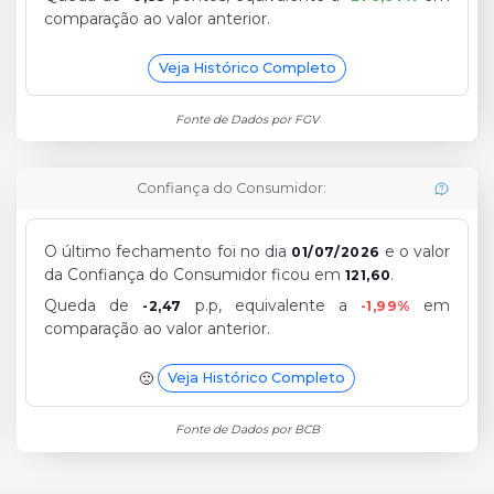
comparação ao valor anterior.
Veja Histórico Completo
Fonte de Dados por FGV
Confiança do Consumidor:
O último fechamento foi no dia
e o valor
01/07/2026
da Confiança do Consumidor ficou em
.
121,60
Queda de
p.p, equivalente a
em
-2,47
-1,99%
comparação ao valor anterior.
Veja Histórico Completo
Fonte de Dados por BCB