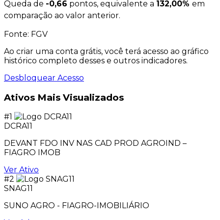
Queda de
-0,66
pontos, equivalente a
132,00%
em
comparação ao valor anterior.
Fonte: FGV
Ao criar uma conta grátis, você terá acesso ao gráfico
histórico completo desses e outros indicadores.
Desbloquear Acesso
Ativos Mais Visualizados
#1
DCRA11
DEVANT FDO INV NAS CAD PROD AGROIND –
FIAGRO IMOB
Ver Ativo
#2
SNAG11
SUNO AGRO - FIAGRO-IMOBILIÁRIO