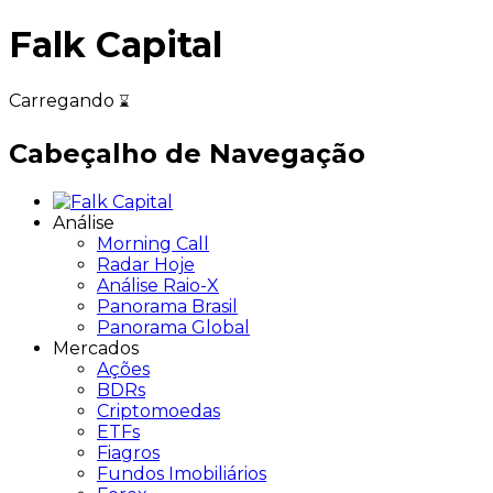
Falk Capital
Carregando
Cabeçalho de Navegação
Análise
Morning Call
Radar Hoje
Análise Raio-X
Panorama Brasil
Panorama Global
Mercados
Ações
BDRs
Criptomoedas
ETFs
Fiagros
Fundos Imobiliários