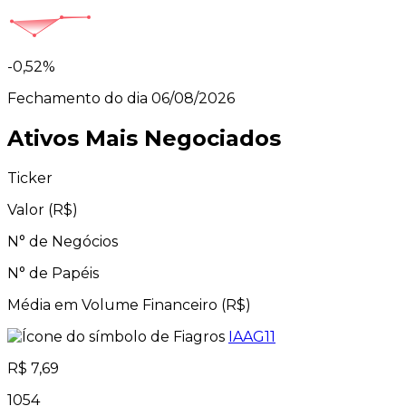
-0,52%
Fechamento do dia 06/08/2026
Ativos Mais Negociados
Ticker
Valor (R$)
N° de Negócios
N° de Papéis
Média em Volume Financeiro (R$)
IAAG11
R$ 7,69
1054