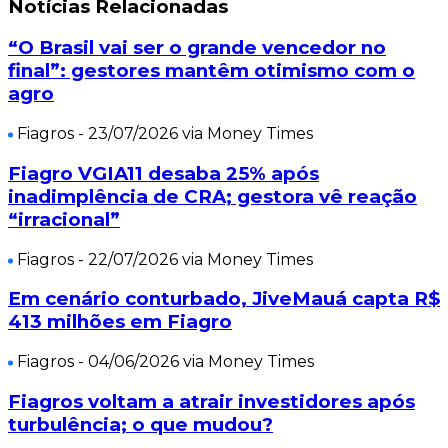
Notícias Relacionadas
“O Brasil vai ser o grande vencedor no
final”: gestores mantêm otimismo com o
agro
Fiagros
- 23/07/2026 via Money Times
Fiagro VGIA11 desaba 25% após
inadimplência de CRA; gestora vê reação
“irracional”
Fiagros
- 22/07/2026 via Money Times
Em cenário conturbado, JiveMauá capta R$
413 milhões em Fiagro
Fiagros
- 04/06/2026 via Money Times
Fiagros voltam a atrair investidores após
turbulência; o que mudou?