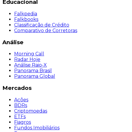
Educacional
Falkpedia
Falkbooks
Classificação de Crédito
Comparativo de Corretoras
Análise
Morning Call
Radar Hoje
Análise Raio-X
Panorama Brasil
Panorama Global
Mercados
Ações
BDRs
Criptomoedas
ETFs
Fiagros
Fundos Imobiliários