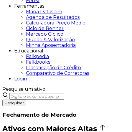
Forex
Ferramentas
Mapa DataCom
Agenda de Resultados
Calculadora Preço Médio
Ciclo de Benner
Mercado Cíclico
Queda & Valorização
Minha Aposentadoria
Educacional
Falkpedia
Falkbooks
Classificação de Crédito
Comparativo de Corretoras
Login
Pesquise um ativo:
Pesquisar
Fechamento de Mercado
Ativos com Maiores Altas