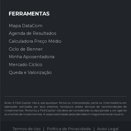
FERRAMENTAS
Mapa DataCom
Agenda de Resultados
Calculadora Preço Médio
Ciclo de Benner
Minha Aposentadoria
Mercado Cíclico
Queda e Valorização
Aviso: A Falk Capital não é, sob qualquer forma ou interpretação, parte ou intermediária em
operações realizadas por seus sistemas, tampouco presta serviços de recomendações de
investimentos. Portanto, a Falk Capital não deve ser considerada ou equiparada a um agente
ou analista de investimentos. A responsabilidade pelas decisões é integralmente do Usuário.
Termos de Uso
|
Politica de Privacidade
|
Aviso Legal