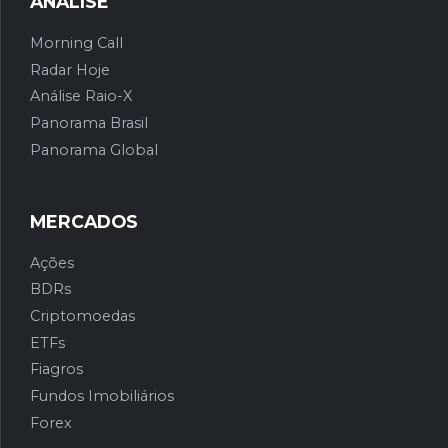
ANÁLISE
Morning Call
Radar Hoje
Análise Raio-X
Panorama Brasil
Panorama Global
MERCADOS
Ações
BDRs
Criptomoedas
ETFs
Fiagros
Fundos Imobiliários
Forex