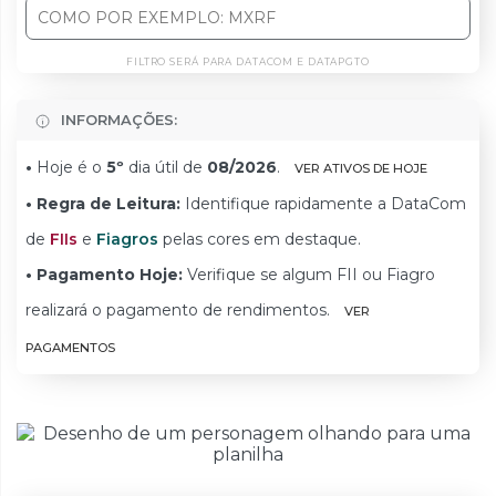
FILTRO SERÁ PARA DATACOM E DATAPGTO
INFORMAÇÕES:
•
Hoje é o
5º
dia útil de
08/2026
.
VER ATIVOS DE HOJE
• Regra de Leitura:
Identifique rapidamente a DataCom
de
FIIs
e
Fiagros
pelas cores em destaque.
• Pagamento Hoje:
Verifique se algum FII ou Fiagro
realizará o pagamento de rendimentos.
VER
PAGAMENTOS