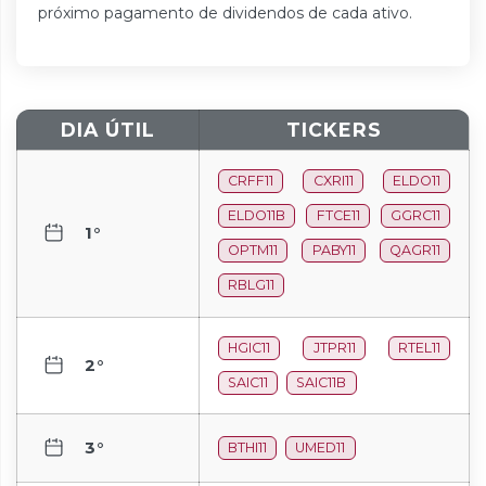
próximo pagamento de dividendos de cada ativo.
DIA ÚTIL
TICKERS
CRFF11
CXRI11
ELDO11
ELDO11B
FTCE11
GGRC11
1°
OPTM11
PABY11
QAGR11
RBLG11
HGIC11
JTPR11
RTEL11
2°
SAIC11
SAIC11B
3°
BTHI11
UMED11