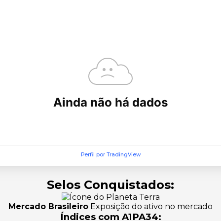
Perfil por TradingView
Selos Conquistados:
Mercado Brasileiro
Exposição do ativo no mercado
Índices com A1PA34: