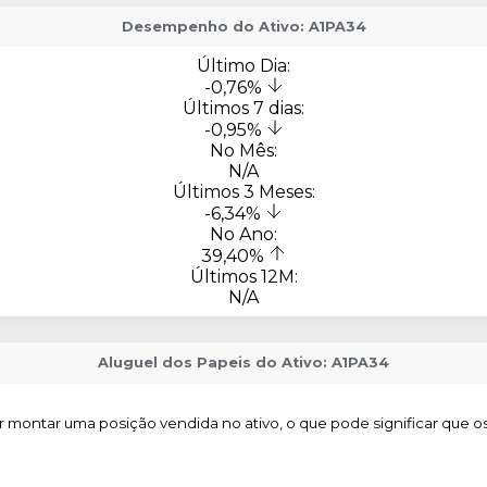
Desempenho do Ativo: A1PA34
Último Dia:
-0,76%
Últimos 7 dias:
-0,95%
No Mês:
N/A
Últimos 3 Meses:
-6,34%
No Ano:
39,40%
Últimos 12M:
N/A
Aluguel dos Papeis do Ativo: A1PA34
montar uma posição vendida no ativo, o que pode significar que o