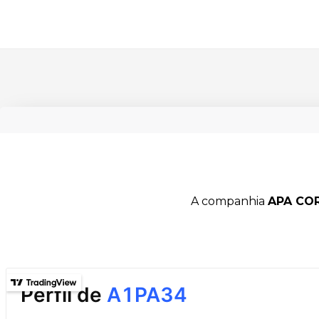
Carregando
A companhia
APA COR