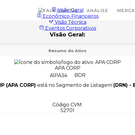
Visão Geral
ANÁLISE
MERCA
Econômico-Financeiros
Visão Técnica
Eventos Corporativos
Visão Geral:
Resumo do Ativo
APA CORP
A1PA34
BDR
P (APA CORP)
está no Segmento de Listagem
(DRN) - 
Código CVM:
52701