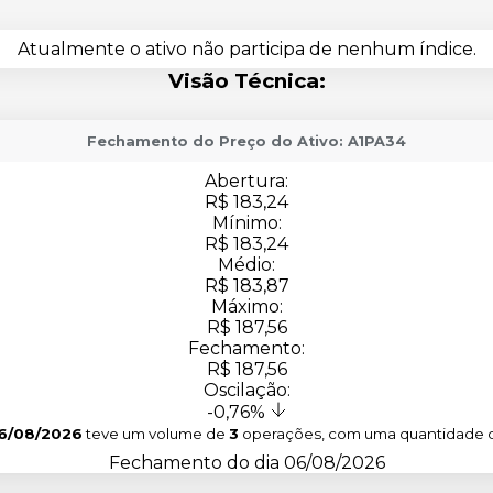
Atualmente o ativo não participa de nenhum índice.
Visão Técnica:
Fechamento do Preço do Ativo: A1PA34
Abertura:
R$ 183,24
Mínimo:
R$ 183,24
Médio:
R$ 183,87
Máximo:
R$ 187,56
Fechamento:
R$ 187,56
Oscilação:
-0,76%
6/08/2026
teve um volume de
3
operações, com uma quantidade
Fechamento do dia 06/08/2026