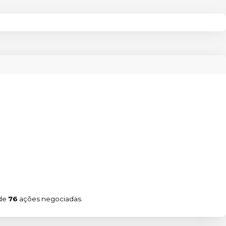
 de
76
ações negociadas.