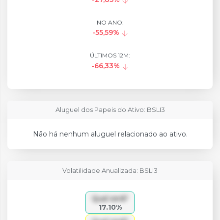
NO ANO:
-55,59%
ÚLTIMOS 12M:
-66,33%
Aluguel dos Papeis do Ativo: BSLI3
Não há nenhum aluguel relacionado ao ativo.
Volatilidade Anualizada: BSLI3
Qual será?
17.10%