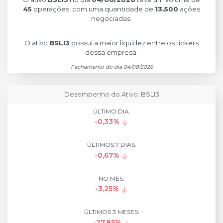
45
operações, com uma quantidade de
13.500
ações
negociadas.
O ativo
BSLI3
possui a maior liquidez entre os tickers
dessa empresa.
Fechamento do dia 04/08/2026
Desempenho do Ativo: BSLI3
ÚLTIMO DIA:
-0,33%
ÚLTIMOS 7 DIAS:
-0,67%
NO MÊS:
-3,25%
ÚLTIMOS 3 MESES:
-27,85%