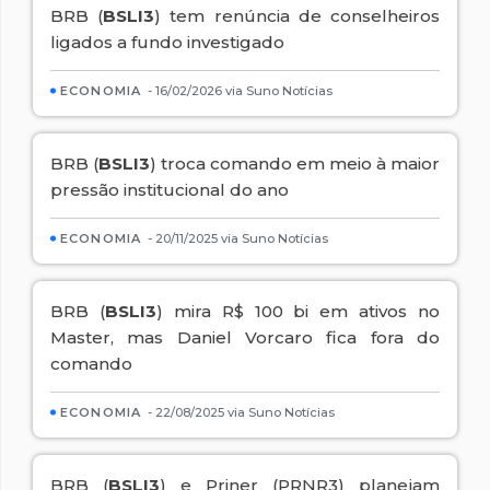
BRB (
BSLI3
) tem renúncia de conselheiros
ligados a fundo investigado
ECONOMIA
- 16/02/2026 via Suno Notícias
BRB (
BSLI3
) troca comando em meio à maior
pressão institucional do ano
ECONOMIA
- 20/11/2025 via Suno Notícias
BRB (
BSLI3
) mira R$ 100 bi em ativos no
Master, mas Daniel Vorcaro fica fora do
comando
ECONOMIA
- 22/08/2025 via Suno Notícias
BRB (
BSLI3
) e Priner (PRNR3) planejam