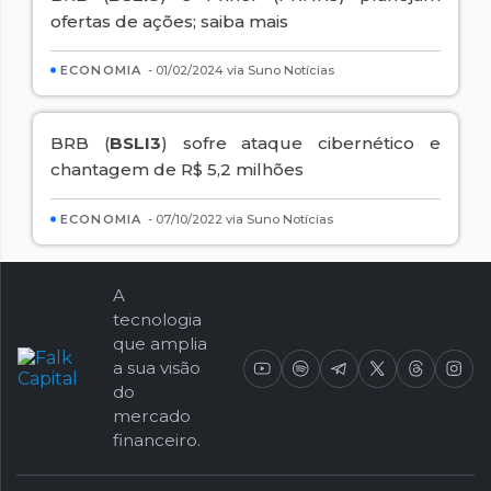
ofertas de ações; saiba mais
ECONOMIA
- 01/02/2024 via Suno Notícias
BRB (
BSLI3
) sofre ataque cibernético e
chantagem de R$ 5,2 milhões
ECONOMIA
- 07/10/2022 via Suno Notícias
A
tecnologia
que amplia
a sua visão
do
mercado
financeiro.