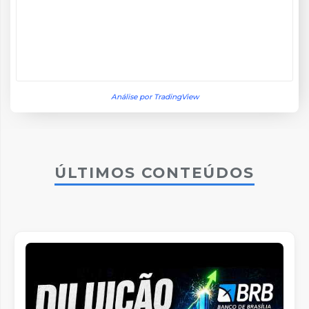
Análise por TradingView
ÚLTIMOS CONTEÚDOS