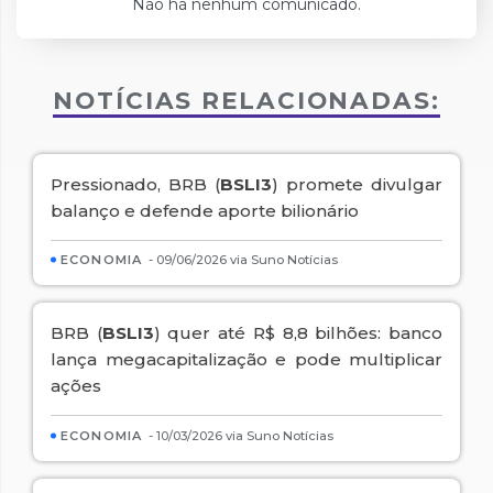
Não há nenhum comunicado.
NOTÍCIAS RELACIONADAS:
Pressionado, BRB (
BSLI3
) promete divulgar
balanço e defende aporte bilionário
ECONOMIA
- 09/06/2026 via Suno Notícias
BRB (
BSLI3
) quer até R$ 8,8 bilhões: banco
lança megacapitalização e pode multiplicar
ações
ECONOMIA
- 10/03/2026 via Suno Notícias