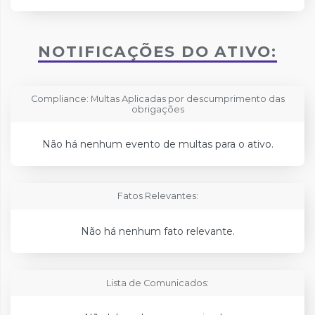
NOTIFICAÇÕES DO ATIVO:
Compliance: Multas Aplicadas por descumprimento das
obrigações
Não há nenhum evento de multas para o ativo.
Fatos Relevantes:
Não há nenhum fato relevante.
Lista de Comunicados: