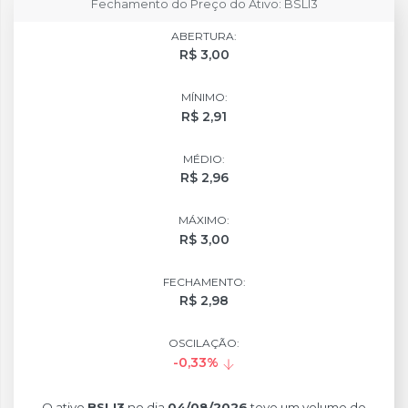
Fechamento do Preço do Ativo: BSLI3
ABERTURA:
R$ 3,00
MÍNIMO:
R$ 2,91
MÉDIO:
R$ 2,96
MÁXIMO:
R$ 3,00
FECHAMENTO:
R$ 2,98
OSCILAÇÃO:
-0,33%
O ativo
BSLI3
no dia
04/08/2026
teve um volume de