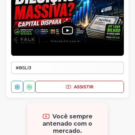
#BSLI3
ASSISTIR
Você sempre
antenado com o
mercado.