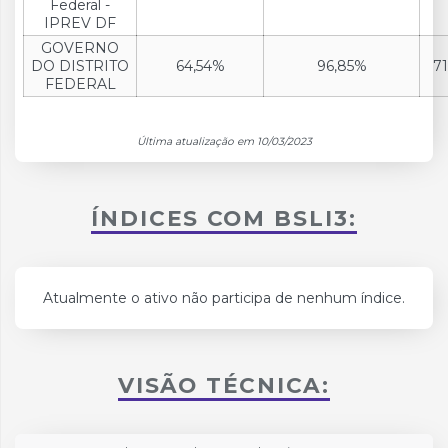
Federal -
IPREV DF
GOVERNO
DO DISTRITO
64,54%
96,85%
7
FEDERAL
Última atualização em 10/03/2023
ÍNDICES COM BSLI3:
Atualmente o ativo não participa de nenhum índice.
VISÃO TÉCNICA: