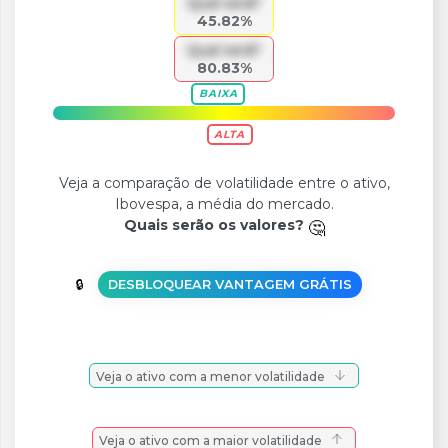
Qual será?
45.82%
Qual será?
80.83%
BAIXA
ALTA
Veja a comparação de volatilidade entre o ativo,
Ibovespa, a média do mercado.
Quais serão os valores?
DESBLOQUEAR VANTAGEM GRÁTIS
Veja o ativo com a menor volatilidade
Veja o ativo com a maior volatilidade