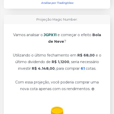
Análise por TradingView
Projeção Magic Number:
Vamos analisar o
JGPX11
e começar o efeito
Bola
de Neve
?
Utilizando o último fechamento em
R$ 68,00
e o
último dividendo de
R$ 1,1200
, seria necessário
investir
R$ 4.148,00
, para comprar
61
cotas.
Com essa projeção, você poderia comprar uma
nova cota apenas com os rendimentos.