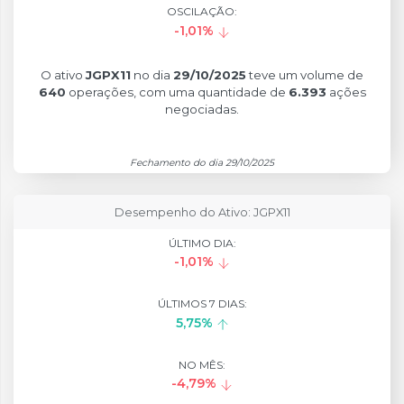
OSCILAÇÃO:
-1,01%
O ativo
JGPX11
no dia
29/10/2025
teve um volume de
640
operações, com uma quantidade de
6.393
ações
negociadas.
Fechamento do dia 29/10/2025
Desempenho do Ativo: JGPX11
ÚLTIMO DIA:
-1,01%
ÚLTIMOS 7 DIAS:
5,75%
NO MÊS:
-4,79%