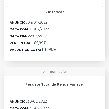
Subscrição
04/04/2022
ANÚNCIO:
01/07/2022
DATA COM:
22/04/2022
DATA FIM:
85,99%
PERCENTUAL:
R$ 99,16
VALOR POR COTA:
Eventos do Ativo:
Resgate Total de Renda Variável
30/06/2022
ANÚNCIO:
01/07/2022
DATA COM: