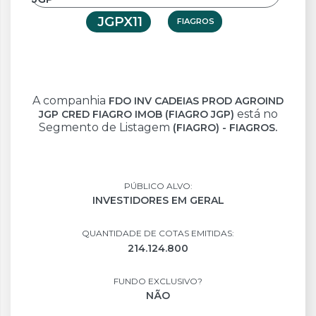
JGPX11
FIAGROS
A companhia
FDO INV CADEIAS PROD AGROIND
está no
JGP CRED FIAGRO IMOB (FIAGRO JGP)
Segmento de Listagem
(FIAGRO) - FIAGROS.
PÚBLICO ALVO:
INVESTIDORES EM GERAL
QUANTIDADE DE COTAS EMITIDAS:
214.124.800
FUNDO EXCLUSIVO?
NÃO