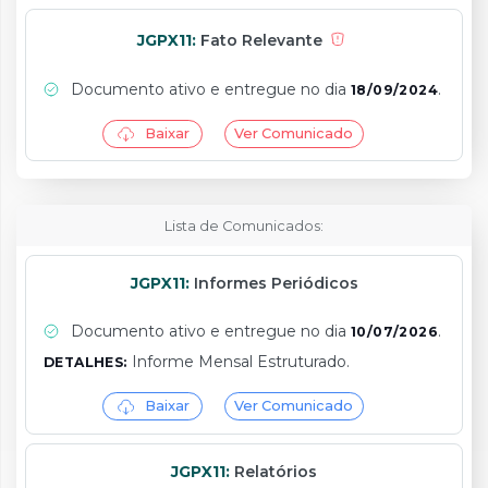
JGPX11:
Fato Relevante
Documento ativo e entregue no dia
.
18/09/2024
Baixar
Ver Comunicado
Lista de Comunicados:
JGPX11:
Informes Periódicos
Documento ativo e entregue no dia
.
10/07/2026
Informe Mensal Estruturado.
DETALHES:
Baixar
Ver Comunicado
JGPX11:
Relatórios