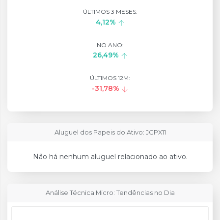
ÚLTIMOS 3 MESES:
4,12%
NO ANO:
26,49%
ÚLTIMOS 12M:
-31,78%
Aluguel dos Papeis do Ativo: JGPX11
Não há nenhum aluguel relacionado ao ativo.
Análise Técnica Micro: Tendências no Dia