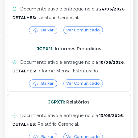
Documento ativo e entregue no dia
.
24/06/2026
Relatório Gerencial.
DETALHES:
Baixar
Ver Comunicado
JGPX11:
Informes Periódicos
Documento ativo e entregue no dia
.
10/06/2026
Informe Mensal Estruturado.
DETALHES:
Baixar
Ver Comunicado
JGPX11:
Relatórios
Documento ativo e entregue no dia
.
13/05/2026
Relatório Gerencial.
DETALHES:
Baixar
Ver Comunicado