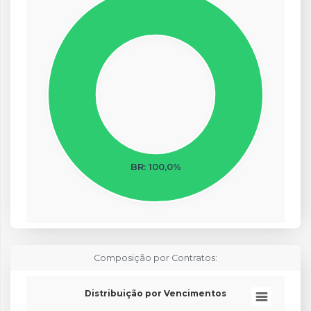
BR: 100,0%
End of interactive chart.
Composição por Contratos:
Distribuição por Vencimentos
Pie chart with 14 slices.
Distribuição por Vencimentos