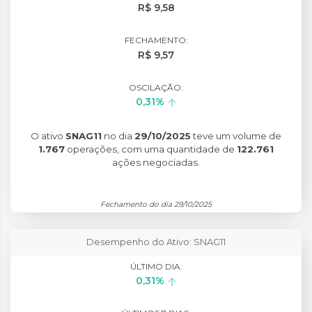
R$ 9,58
FECHAMENTO:
R$ 9,57
OSCILAÇÃO:
0,31%
O ativo
SNAG11
no dia
29/10/2025
teve um volume de
1.767
operações, com uma quantidade de
122.761
ações negociadas.
Fechamento do dia 29/10/2025
Desempenho do Ativo: SNAG11
ÚLTIMO DIA:
0,31%