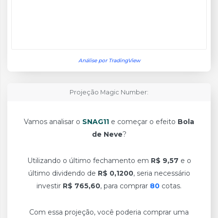
Análise por TradingView
Projeção Magic Number:
Vamos analisar o
SNAG11
e começar o efeito
Bola
de Neve
?
Utilizando o último fechamento em
R$ 9,57
e o
último dividendo de
R$ 0,1200
, seria necessário
investir
R$ 765,60
, para comprar
80
cotas.
Com essa projeção, você poderia comprar uma