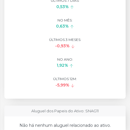
ÚLTIMOS 7 DIAS:
0,53%
NO MÊS:
0,63%
ÚLTIMOS 3 MESES:
-0,93%
NO ANO:
1,92%
ÚLTIMOS 12M:
-5,99%
Aluguel dos Papeis do Ativo: SNAG11
Não há nenhum aluguel relacionado ao ativo.