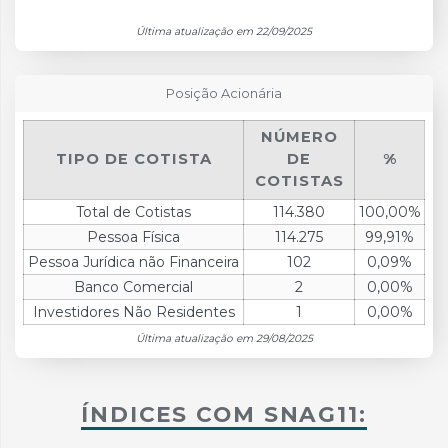
Última atualização em 22/09/2025
Posição Acionária
NÚMERO
TIPO DE COTISTA
DE
%
COTISTAS
Total de Cotistas
114.380
100,00%
Pessoa Física
114.275
99,91%
Pessoa Jurídica não Financeira
102
0,09%
Banco Comercial
2
0,00%
Investidores Não Residentes
1
0,00%
Última atualização em 29/08/2025
ÍNDICES COM SNAG11: