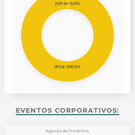
IGP-M: 0,0%
IPCA: 100,0%
End of interactive chart.
EVENTOS CORPORATIVOS:
Agenda de Proventos: