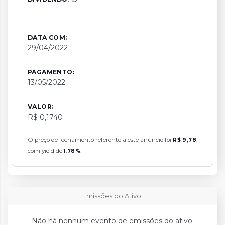
DATA COM:
29/04/2022
PAGAMENTO:
13/05/2022
VALOR:
R$ 0,1740
O preço de fechamento referente a este anúncio foi
,
R$ 9,78
com yield de
.
1,78%
Emissões do Ativo:
Não há nenhum evento de emissões do ativo.