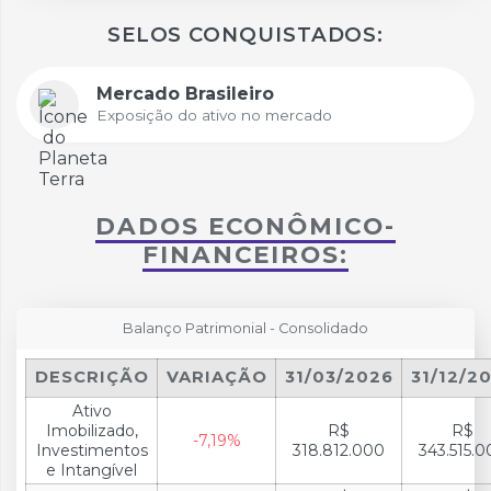
SELOS CONQUISTADOS:
Mercado Brasileiro
Exposição do ativo no mercado
DADOS ECONÔMICO-
FINANCEIROS:
Balanço Patrimonial - Consolidado
DESCRIÇÃO
VARIAÇÃO
31/03/2026
31/12/2
Ativo
Imobilizado,
R$
R$
-7,19%
Investimentos
318.812.000
343.515.0
e Intangível