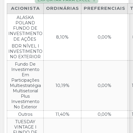
ACIONISTA
ORDINÁRIAS
PREFERENCIAIS
ALASKA
POLAND
FUNDO DE
INVESTIMENTO
8,10%
0,00%
DE AÇÕES 
BDR NÍVEL I
INVESTIMENTO
NO EXTERIOR
Fundo De
Investimento
Em
Participações
Multiestratégia
10,19%
0,00%
Multisetorial
Plus
Investimento
No Exterior
Outros
11,40%
0,00%
TUESDAY
VINTAGE I
FUNDO DE