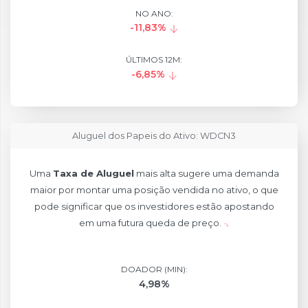
NO ANO:
-11,83%
ÚLTIMOS 12M:
-6,85%
Aluguel dos Papeis do Ativo: WDCN3
Uma
Taxa de Aluguel
mais alta sugere uma demanda
maior por montar uma posição vendida no ativo, o que
pode significar que os investidores estão apostando
em uma futura queda de preço.
DOADOR (MIN):
4,98%