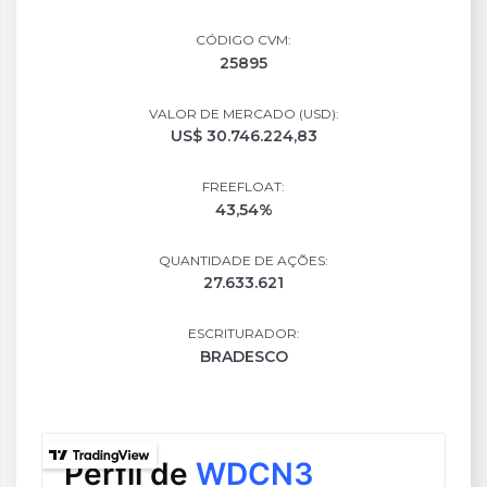
CÓDIGO CVM:
25895
VALOR DE MERCADO (USD):
US$ 30.746.224,83
FREEFLOAT:
43,54%
QUANTIDADE DE AÇÕES:
27.633.621
ESCRITURADOR:
BRADESCO