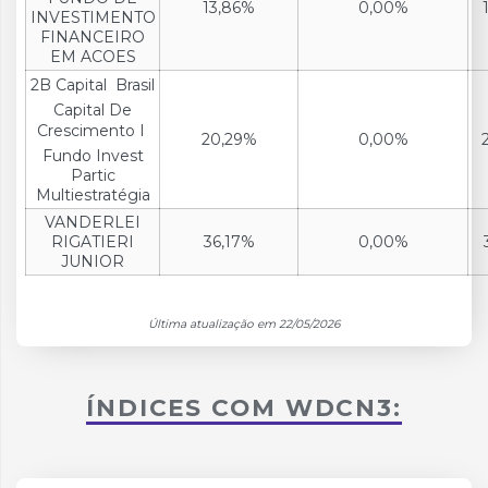
13,86%
0,00%
INVESTIMENTO
FINANCEIRO
EM ACOES
2B Capital  Brasil
Capital De
Crescimento I 
20,29%
0,00%
Fundo Invest
Partic
Multiestratégia
VANDERLEI
RIGATIERI
36,17%
0,00%
JUNIOR
Última atualização em 22/05/2026
ÍNDICES COM WDCN3: