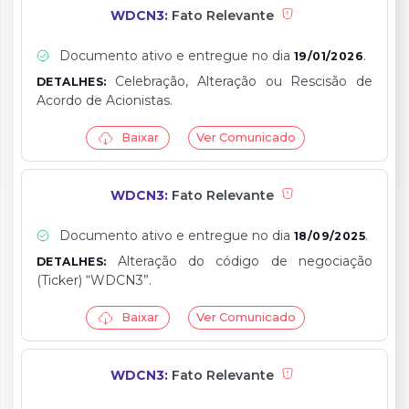
WDCN3:
Fato Relevante
Documento ativo e entregue no dia
.
19/01/2026
Celebração, Alteração ou Rescisão de
DETALHES:
Acordo de Acionistas.
Baixar
Ver Comunicado
WDCN3:
Fato Relevante
Documento ativo e entregue no dia
.
18/09/2025
Alteração do código de negociação
DETALHES:
(Ticker) “WDCN3”.
Baixar
Ver Comunicado
WDCN3:
Fato Relevante