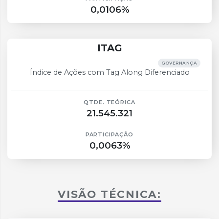
0,0106%
ITAG
GOVERNANÇA
Índice de Ações com Tag Along Diferenciado
QTDE. TEÓRICA
21.545.321
PARTICIPAÇÃO
0,0063%
VISÃO TÉCNICA: