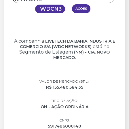
WDCN3
AÇÕES
A companhia
LIVETECH DA BAHIA INDUSTRIA E
está no
COMERCIO S/A (WDC NETWORKS)
Segmento de Listagem
(NM) - CIA. NOVO
MERCADO.
VALOR DE MERCADO (BRL):
R$ 155.480.584,35
TIPO DE AÇÃO:
ON - AÇÃO ORDINÁRIA
CNPJ:
5917486000140