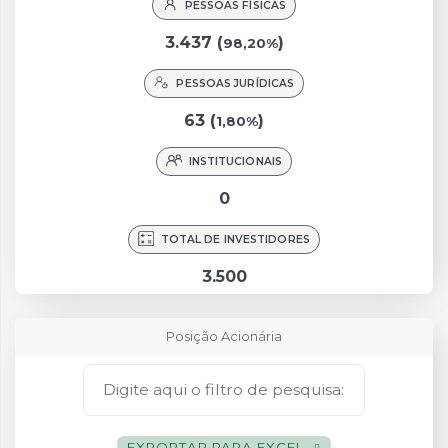
PESSOAS FÍSICAS
3.437 (
)
98,20%
PESSOAS JURÍDICAS
63 (
)
1,80%
INSTITUCIONAIS
0
TOTAL DE INVESTIDORES
3.500
Posição Acionária
EXPORTAR PARA EXCEL