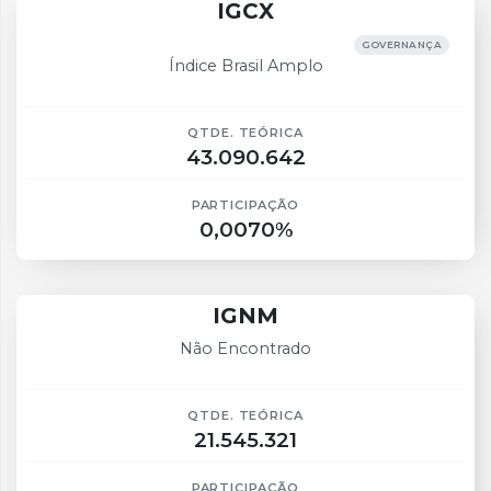
IGCX
GOVERNANÇA
Índice Brasil Amplo
QTDE. TEÓRICA
43.090.642
PARTICIPAÇÃO
0,0070%
IGNM
Não Encontrado
QTDE. TEÓRICA
21.545.321
PARTICIPAÇÃO