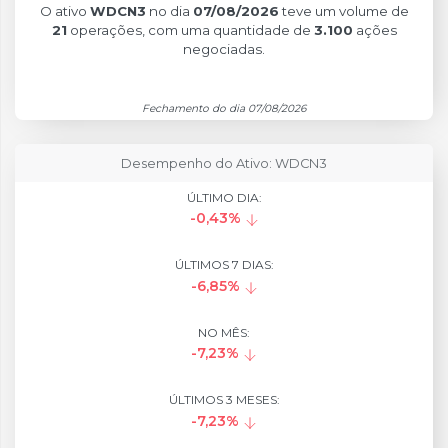
O ativo
WDCN3
no dia
07/08/2026
teve um volume de
21
operações, com uma quantidade de
3.100
ações
negociadas.
Fechamento do dia 07/08/2026
Desempenho do Ativo: WDCN3
ÚLTIMO DIA:
-0,43%
ÚLTIMOS 7 DIAS:
-6,85%
NO MÊS:
-7,23%
ÚLTIMOS 3 MESES:
-7,23%