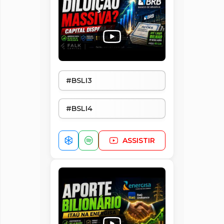
#BSLI3
#BSLI4
ASSISTIR