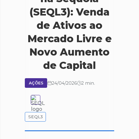
(SEQL3): Venda
de Ativos ao
Mercado Livre e
Novo Aumento
de Capital
24/04/2026
2 min.
AÇÕES
SEQL3