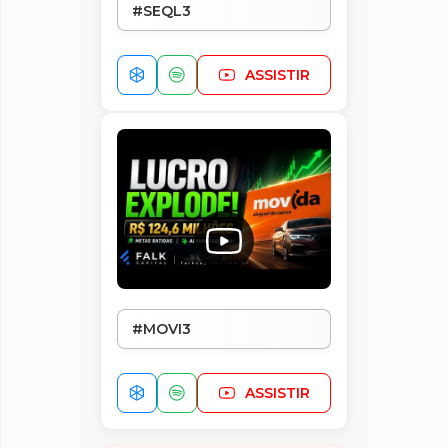
#SEQL3
ASSISTIR
#MOVI3
ASSISTIR