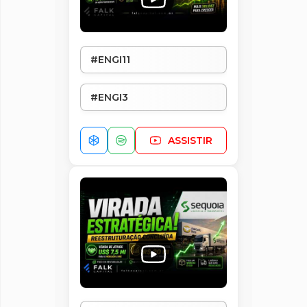
#ENGI11
#ENGI3
#ENGI4
ASSISTIR