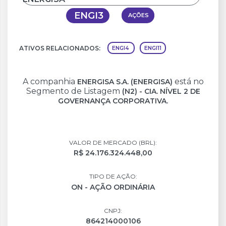
ENGI3
AÇÕES
ATIVOS RELACIONADOS:
ENGI4
ENGI11
A companhia
está no
ENERGISA S.A. (ENERGISA)
Segmento de Listagem
(N2) - CIA. NÍVEL 2 DE
GOVERNANÇA CORPORATIVA.
VALOR DE MERCADO (BRL):
R$ 24.176.324.448,00
TIPO DE AÇÃO:
ON - AÇÃO ORDINÁRIA
CNPJ:
864214000106