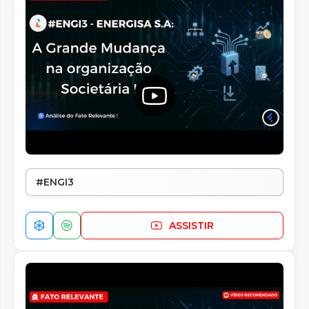
#ENGI3
ASSISTIR