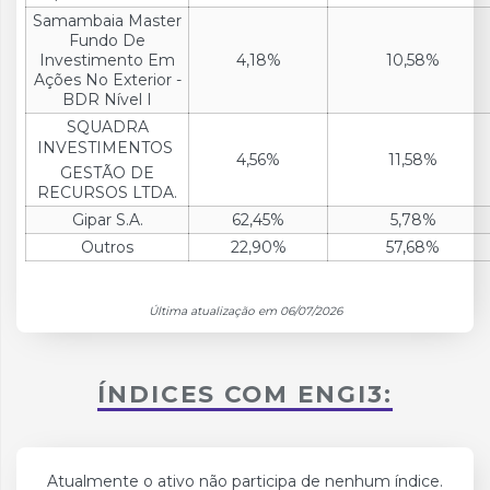
Samambaia Master
Fundo De
Investimento Em
4,18%
10,58%
Ações No Exterior -
BDR Nível I
SQUADRA
INVESTIMENTOS 
4,56%
11,58%
GESTÃO DE
RECURSOS LTDA.
Gipar S.A.
62,45%
5,78%
Outros
22,90%
57,68%
Última atualização em 06/07/2026
ÍNDICES COM ENGI3:
Atualmente o ativo não participa de nenhum índice.