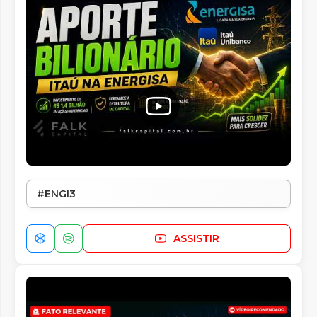
#ENGI3
ASSISTIR