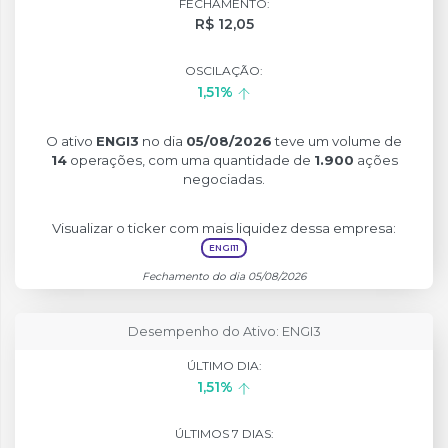
FECHAMENTO:
R$ 12,05
OSCILAÇÃO:
1,51%
O ativo
ENGI3
no dia
05/08/2026
teve um volume de
14
operações, com uma quantidade de
1.900
ações
negociadas.
Visualizar o ticker com mais liquidez dessa empresa:
ENGI11
Fechamento do dia 05/08/2026
Desempenho do Ativo: ENGI3
ÚLTIMO DIA:
1,51%
ÚLTIMOS 7 DIAS: