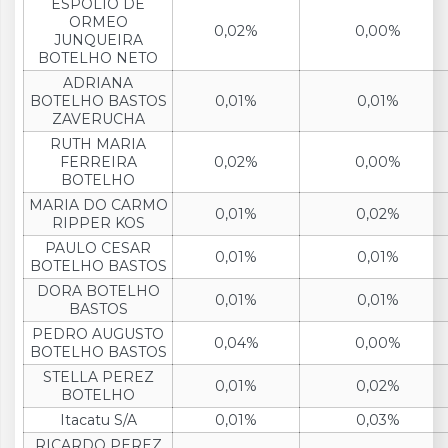
ESPOLIO DE
ORMEO
0,02%
0,00%
JUNQUEIRA
BOTELHO NETO
ADRIANA
BOTELHO BASTOS
0,01%
0,01%
ZAVERUCHA
RUTH MARIA
FERREIRA
0,02%
0,00%
BOTELHO
MARIA DO CARMO
0,01%
0,02%
RIPPER KOS
PAULO CESAR
0,01%
0,01%
BOTELHO BASTOS
DORA BOTELHO
0,01%
0,01%
BASTOS
PEDRO AUGUSTO
0,04%
0,00%
BOTELHO BASTOS
STELLA PEREZ
0,01%
0,02%
BOTELHO
Itacatu S/A
0,01%
0,03%
RICARDO PEREZ