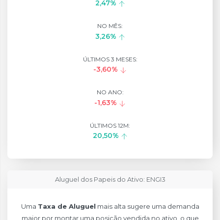
2,47%
NO MÊS:
3,26%
ÚLTIMOS 3 MESES:
-3,60%
NO ANO:
-1,63%
ÚLTIMOS 12M:
20,50%
Aluguel dos Papeis do Ativo: ENGI3
Uma
Taxa de Aluguel
mais alta sugere uma demanda
maior por montar uma posição vendida no ativo, o que