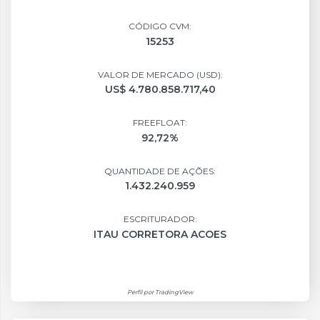
CÓDIGO CVM:
15253
VALOR DE MERCADO (USD):
US$ 4.780.858.717,40
FREEFLOAT:
92,72%
QUANTIDADE DE AÇÕES:
1.432.240.959
ESCRITURADOR:
ITAU CORRETORA ACOES
Perfil por TradingView