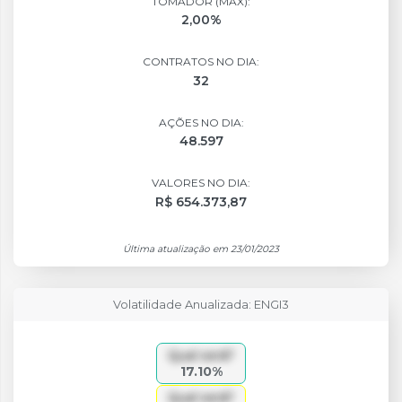
TOMADOR (MÁX):
2,00%
CONTRATOS NO DIA:
32
AÇÕES NO DIA:
48.597
VALORES NO DIA:
R$ 654.373,87
Última atualização em 23/01/2023
Volatilidade Anualizada: ENGI3
Qual será?
17.10%
Qual será?