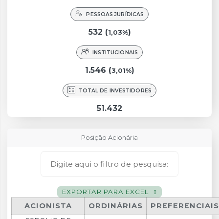
PESSOAS JURÍDICAS
532 (
)
1,03%
INSTITUCIONAIS
1.546 (
)
3,01%
TOTAL DE INVESTIDORES
51.432
Posição Acionária
EXPORTAR PARA EXCEL
ACIONISTA
ORDINÁRIAS
PREFERENCIAIS