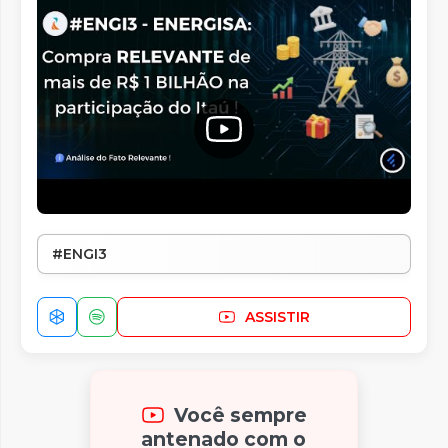
#ENGI3
ASSISTIR
Você sempre
antenado com o