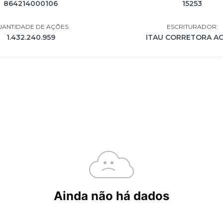
864214000106
15253
ANTIDADE DE AÇÕES:
ESCRITURADOR:
1.432.240.959
ITAU CORRETORA A