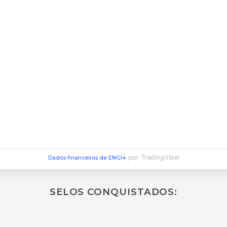
por TradingView
Dados financeiros de ENGI4
SELOS CONQUISTADOS: