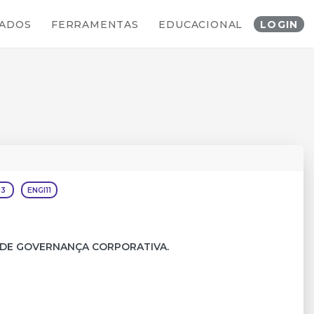
TOS CORPORATIVOS
ADOS
FERRAMENTAS
EDUCACIONAL
LOGIN
I3
ENGI11
L 2 DE GOVERNANÇA CORPORATIVA.