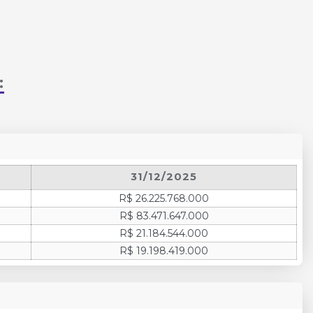
:
31/12/2025
R$ 26.225.768.000
R$ 83.471.647.000
R$ 21.184.544.000
R$ 19.198.419.000