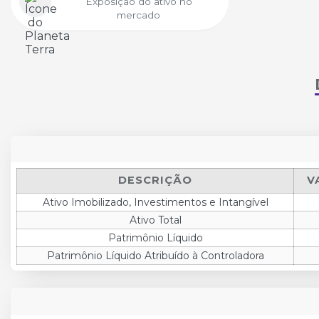
Exposição do ativo no
mercado
DESCRIÇÃO
V
Ativo Imobilizado, Investimentos e Intangível
Ativo Total
Patrimônio Líquido
Patrimônio Líquido Atribuído à Controladora