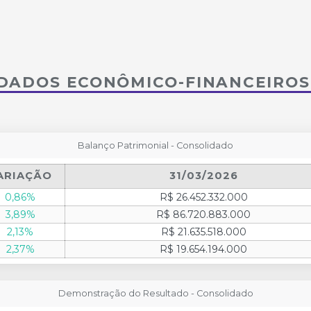
DADOS ECONÔMICO-FINANCEIROS
Balanço Patrimonial - Consolidado
ARIAÇÃO
31/03/2026
0,86%
R$ 26.452.332.000
3,89%
R$ 86.720.883.000
2,13%
R$ 21.635.518.000
2,37%
R$ 19.654.194.000
Demonstração do Resultado - Consolidado