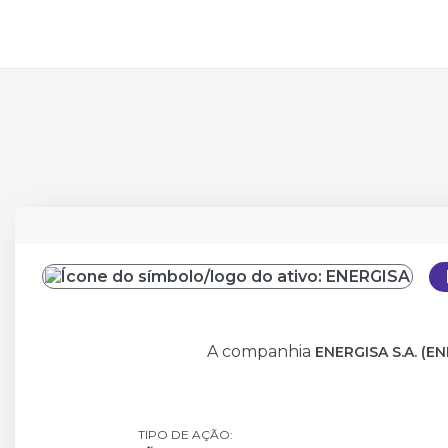
VISÃO GERAL
ECONÔMICO-FINAN
A companhia
ENERGISA S.A. (E
TIPO DE AÇÃO: