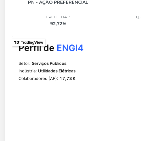
PN - AÇÃO PREFERENCIAL
FREEFLOAT:
QU
92,72%