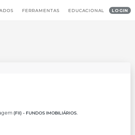
TOS CORPORATIVOS
ADOS
FERRAMENTAS
EDUCACIONAL
LOGIN
tagem
(FII) - FUNDOS IMOBILIÁRIOS.