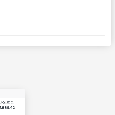
LÍQUIDO:
3.889,42