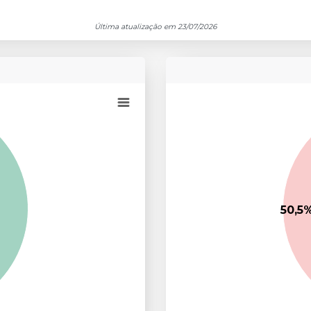
Última atualização em 23/07/2026
Chart
Pie chart with 4 slices.
50,5