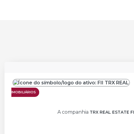
VISÃO GERAL
ECONÔMICO-FINAN
IMOBILIÁRIOS
A companhia
TRX REAL ESTATE FDO