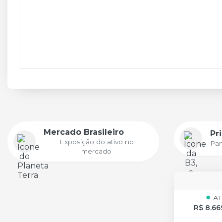
Mercado Brasileiro
Pr
Exposição do ativo no
Par
mercado
AT
R$ 8.66