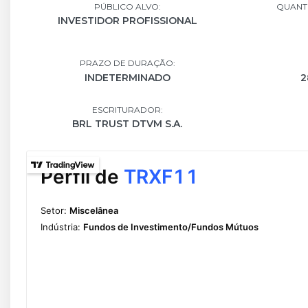
PÚBLICO ALVO:
QUANTI
INVESTIDOR PROFISSIONAL
PRAZO DE DURAÇÃO:
INDETERMINADO
2
ESCRITURADOR:
BRL TRUST DTVM S.A.