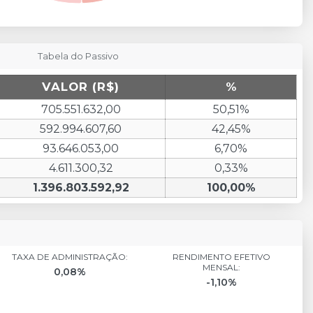
Tabela do Passivo
VALOR (R$)
%
705.551.632,00
50,51%
592.994.607,60
42,45%
93.646.053,00
6,70%
4.611.300,32
0,33%
1.396.803.592,92
100,00%
TAXA DE ADMINISTRAÇÃO:
RENDIMENTO EFETIVO
MENSAL:
0,08%
-1,10%