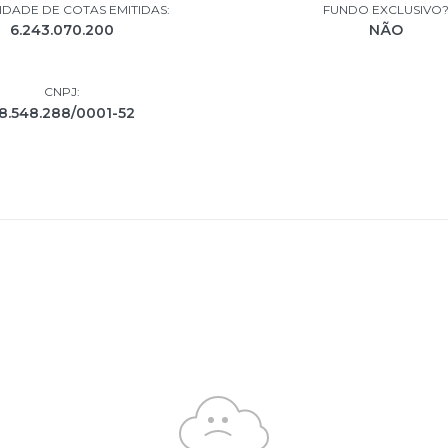
DADE DE COTAS EMITIDAS:
FUNDO EXCLUSIVO
6.243.070.200
NÃO
CNPJ:
8.548.288/0001-52