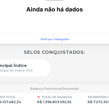
Perfil por TradingView
SELOS CONQUISTADOS:
incipal Índice
ticipa do índice IFIX
Balanço Patrimonial Resumido
IVO TOTAL:
TOTAL DE PASSIVOS:
PATRIMÔNIO 
9.107.482,34
R$ 1.396.803.592,92
R$ 7.272.30