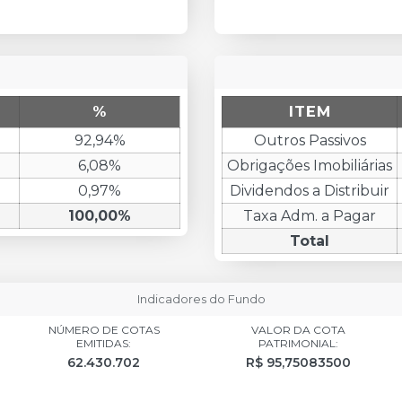
End of interactive chart.
%
ITEM
92,94%
Outros Passivos
6,08%
Obrigações Imobiliárias
0,97%
Dividendos a Distribuir
100,00%
Taxa Adm. a Pagar
Total
Indicadores do Fundo
NÚMERO DE COTAS
VALOR DA COTA
EMITIDAS:
PATRIMONIAL:
62.430.702
R$ 95,75083500