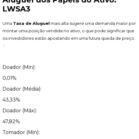
LWSA3
Uma
Taxa de Aluguel
mais alta sugere uma demanda maior por
montar uma posição vendida no ativo, o que pode significar que
os investidores estão apostando em uma futura queda de preço.
Doador (Min):
0,01%
Doador (Média):
43,33%
Doador (Máx):
47,82%
Tomador (Min):