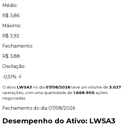
Médio:
R$ 3,86
Máximo:
R$ 3,92
Fechamento:
R$ 3,88
Oscilação:
-0,51%
O ativo
LWSA3
no dia
07/08/2026
teve um volume de
3.027
operações, com uma quantidade de
1.668.900
ações
negociadas.
Fechamento do dia 07/08/2026
Desempenho do Ativo: LWSA3