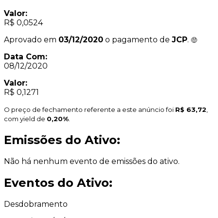
Valor:
R$ 0,0524
Aprovado em
03/12/2020
o pagamento de
JCP
.
Data Com:
08/12/2020
Valor:
R$ 0,1271
O preço de fechamento referente a este anúncio foi
R$ 63,72
,
com yield de
0,20%
.
Emissões do Ativo:
Não há nenhum evento de emissões do ativo.
Eventos do Ativo:
Desdobramento