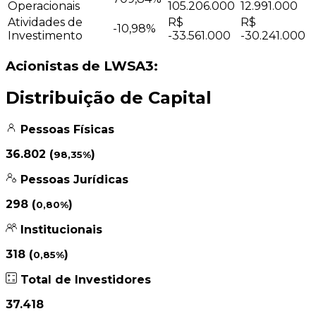
Operacionais
105.206.000
12.991.000
Atividades de
R$
R$
-10,98%
Investimento
-33.561.000
-30.241.000
Acionistas de LWSA3:
Distribuição de Capital
Pessoas Físicas
36.802 (
)
98,35%
Pessoas Jurídicas
298 (
)
0,80%
Institucionais
318 (
)
0,85%
Total de Investidores
37.418