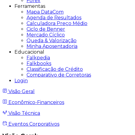
Forex
Ferramentas
Mapa DataCom
Agenda de Resultados
Calculadora Preço Médio
Ciclo de Benner
Mercado Cíclico
Queda & Valorização
Minha Aposentadoria
Educacional
Falkpedia
Falkbooks
Classificação de Crédito
Comparativo de Corretoras
Login
Visão Geral
Econômico-Financeiros
Visão Técnica
Eventos Corporativos