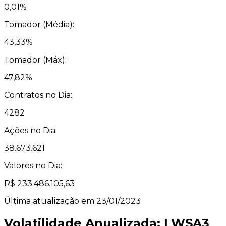
0,01%
Tomador (Média):
43,33%
Tomador (Máx):
47,82%
Contratos no Dia:
4282
Ações no Dia:
38.673.621
Valores no Dia:
R$ 233.486.105,63
Última atualização em 23/01/2023
Volatilidade Anualizada: LWSA3