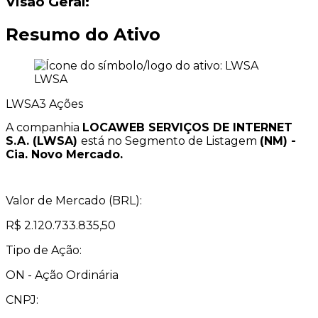
Visão Geral:
Resumo do Ativo
LWSA
LWSA3
Ações
A companhia
LOCAWEB SERVIÇOS DE INTERNET
S.A. (LWSA)
está no Segmento de Listagem
(NM) -
Cia. Novo Mercado.
Valor de Mercado (BRL):
R$ 2.120.733.835,50
Tipo de Ação:
ON - Ação Ordinária
CNPJ: