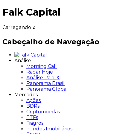
Falk Capital
Carregando
Cabeçalho de Navegação
Análise
Morning Call
Radar Hoje
Análise Raio-X
Panorama Brasil
Panorama Global
Mercados
Ações
BDRs
Criptomoedas
ETFs
Fiagros
Fundos Imobiliários