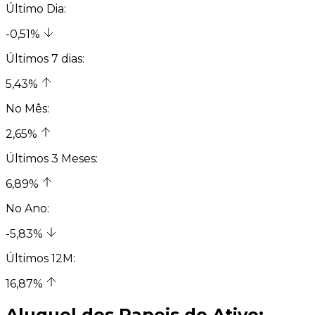
Último Dia:
-0,51%
Últimos 7 dias:
5,43%
No Mês:
2,65%
Últimos 3 Meses:
6,89%
No Ano:
-5,83%
Últimos 12M:
16,87%
Aluguel dos Papeis do Ativo: