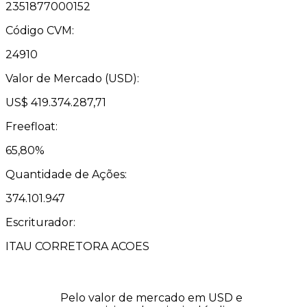
2351877000152
Código CVM:
24910
Valor de Mercado (USD):
US$ 419.374.287,71
Freefloat:
65,80%
Quantidade de Ações:
374.101.947
Escriturador:
ITAU CORRETORA ACOES
Pelo valor de mercado em USD e