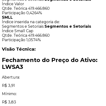
Índice Valor
Qtde. Teórica
419.466.860
Participação
0,4264%
SMLL
Índice inserida na categoria de:
Segmentos e Setoriais
Segmentos e Setoriais
Índice Small Cap
Qtde. Teórica
419.466.860
Participação
1,0574%
Visão Técnica:
Fechamento do Preço do Ativo:
LWSA3
Abertura:
R$ 3,91
Mínimo:
R$ 3,83