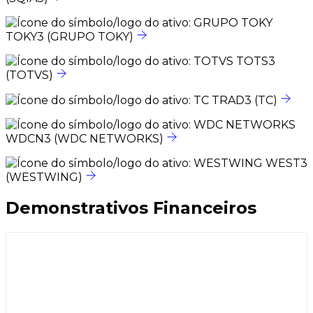
TOKY3
(GRUPO TOKY)
TOTS3
(TOTVS)
TRAD3
(TC)
WDCN3
(WDC NETWORKS)
WEST3
(WESTWING)
Demonstrativos Financeiros